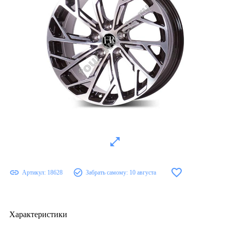
Артикул:
18628
Забрать самому:
10 августа
Характеристики