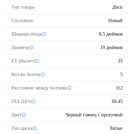
Тип товара
Диск
Состояние
Новый
Ширина обода
8.5 дюймов
Диаметр
19 дюймов
ЕТ (Вылет)
35
Кол-во болтов
5
Расстояние между болтами
112
DIA (ЦО)
66.45
Цвет
Черный глянец с проточкой
Тип диска
Литые