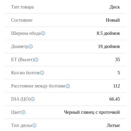
Тип товара
Диск
Состояние
Новый
Ширина обода
8.5 дюймов
Диаметр
19 дюймов
ЕТ (Вылет)
35
Кол-во болтов
5
Расстояние между болтами
112
DIA (ЦО)
66.45
Цвет
Черный глянец с проточкой
Тип диска
Литые