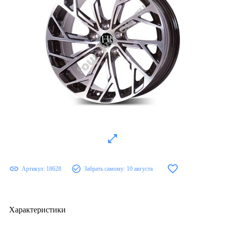
Артикул:
18628
Забрать самому:
10 августа
Характеристики