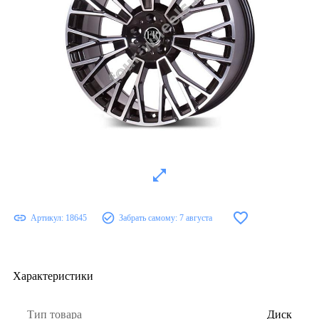
Артикул:
18645
Забрать самому:
7 августа
Характеристики
Тип товара
Диск