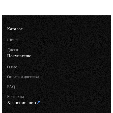
Каталог
Шины
Диски
Покупателю
О нас
Оплата и доставка
FAQ
Контакты
Хранение шин