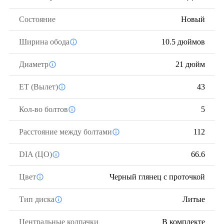
Состояние
Новый
Ширина обода
10.5 дюймов
Диаметр
21 дюйм
ЕТ (Вылет)
43
Кол-во болтов
5
Расстояние между болтами
112
DIA (ЦО)
66.6
Цвет
Черный глянец с проточкой
Тип диска
Литые
Центральные колпачки
В комплекте