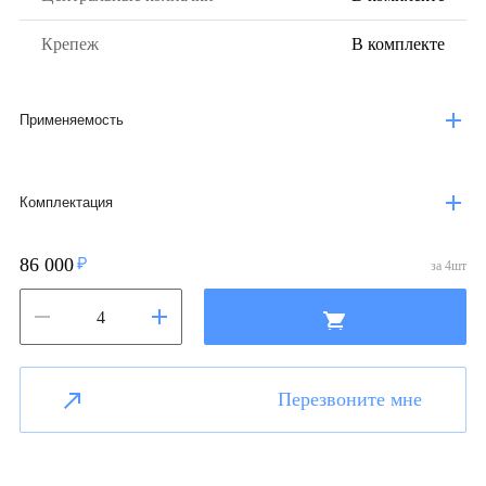
Крепеж
В комплекте
Применяемость
Комплектация
86 000
за
4
шт
Перезвоните мне