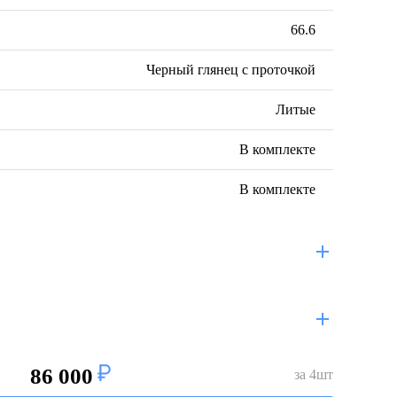
66.6
Черный глянец с проточкой
Литые
В комплекте
В комплекте
86 000
за
4
шт