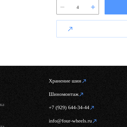
Хранение шин
Шиномонтаж
ка
+7 (929) 644-34-44
info@four-wheels.ru
та