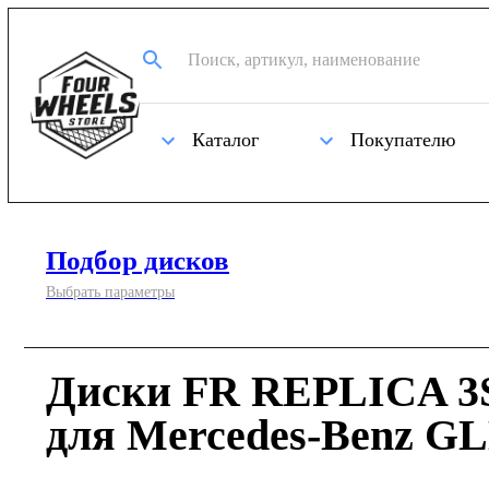
Каталог
Покупателю
Подбор дисков
Выбрать параметры
Диски FR REPLICA 3S
для Mercedes-Benz GL