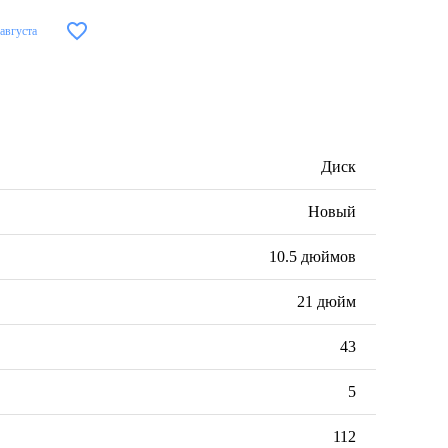
 августа
Диск
Новый
10.5 дюймов
21 дюйм
43
5
112