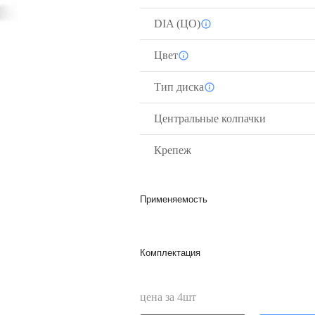
DIA (ЦО)
Цвет
Тип диска
Центральные колпачки
Крепеж
Применяемость
Комплектация
цена за
4
шт