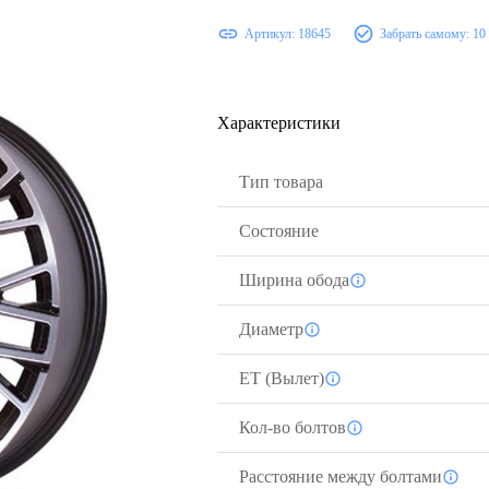
Артикул:
18645
Забрать самому:
10
Характеристики
Тип товара
Состояние
Ширина обода
Диаметр
ЕТ (Вылет)
Кол-во болтов
Расстояние между болтами