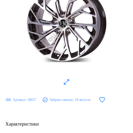
Артикул:
18657
Забрать самому:
10 августа
Характеристики