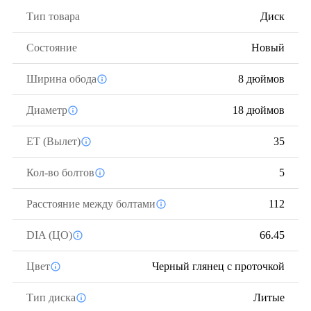
Тип товара
Диск
Состояние
Новый
Ширина обода
8 дюймов
Диаметр
18 дюймов
ЕТ (Вылет)
35
Кол-во болтов
5
Расстояние между болтами
112
DIA (ЦО)
66.45
Цвет
Черный глянец с проточкой
Тип диска
Литые