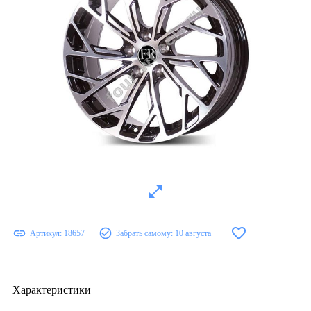
Артикул:
18657
Забрать самому:
10 августа
Характеристики