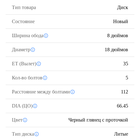
Тип товара
Диск
Состояние
Новый
Ширина обода
8 дюймов
Диаметр
18 дюймов
ЕТ (Вылет)
35
Кол-во болтов
5
Расстояние между болтами
112
DIA (ЦО)
66.45
Цвет
Черный глянец с проточкой
Тип диска
Литые