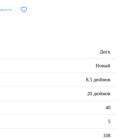
 августа
Диск
Новый
8.5 дюймов
20 дюймов
40
5
108