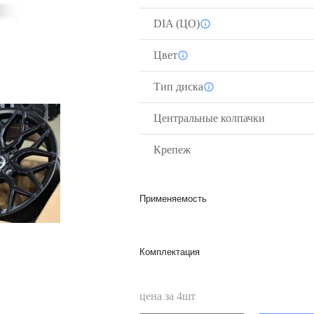
DIA (ЦО)
Цвет
Тип диска
Центральные колпачки
Крепеж
Применяемость
Комплектация
цена за
4
шт