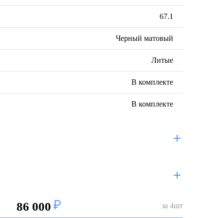
67.1
Черный матовый
Литые
В комплекте
В комплекте
86 000
за
4
шт