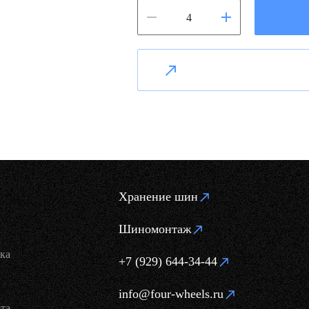
Хранение шин
Шиномонтаж
ка
+7 (929) 644-34-44
info@four-wheels.ru
та