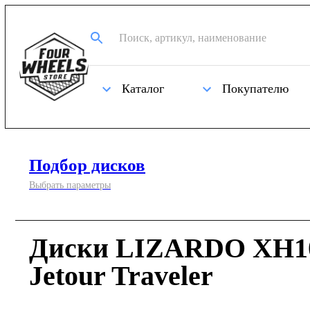
Каталог
Покупателю
Подбор дисков
Выбрать параметры
Диски LIZARDO XH10
Jetour Traveler