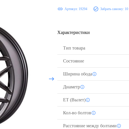
Артикул:
19294
Забрать самому:
10
Характеристики
Тип товара
Состояние
Ширина обода
Диаметр
ЕТ (Вылет)
Кол-во болтов
Расстояние между болтами