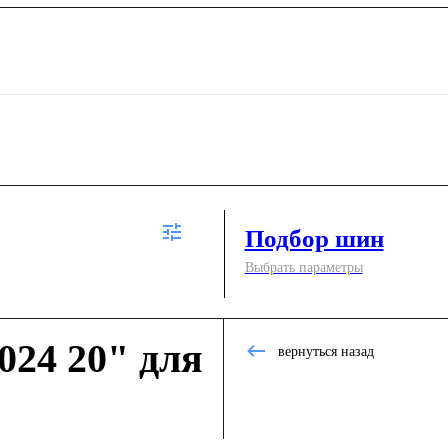
Подбор шин
Выбрать параметры
24 20" для
вернуться назад