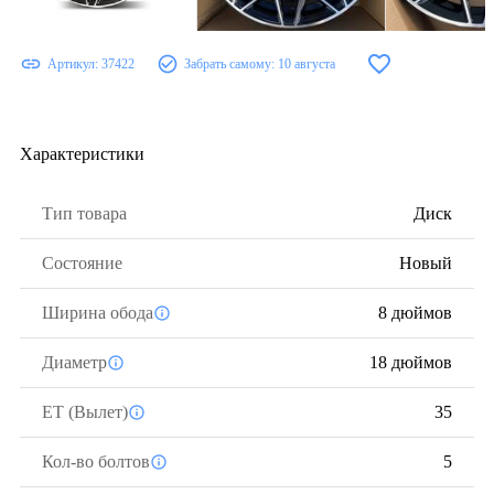
Артикул:
37422
Забрать самому:
10 августа
Характеристики
Тип товара
Диск
Состояние
Новый
Ширина обода
8 дюймов
Диаметр
18 дюймов
ЕТ (Вылет)
35
Кол-во болтов
5