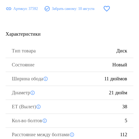
Артикул:
37592
Забрать самому:
10 августа
Характеристики
Тип товара
Диск
Состояние
Новый
Ширина обода
11 дюймов
Диаметр
21 дюйм
ЕТ (Вылет)
38
Кол-во болтов
5
Расстояние между болтами
112