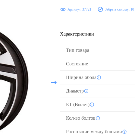
Артикул:
37721
Забрать самому:
10
Характеристики
Тип товара
Состояние
Ширина обода
Диаметр
ЕТ (Вылет)
Кол-во болтов
Расстояние между болтами