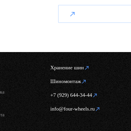
Хранение шин
Шиномонтаж
ка
+7 (929) 644-34-44
info@four-wheels.ru
та