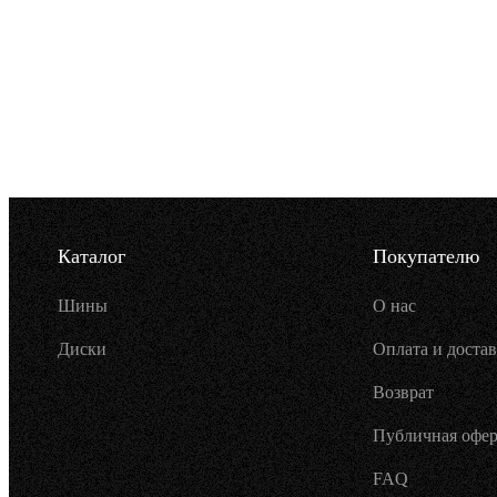
Каталог
Покупателю
Шины
О нас
Диски
Оплата и достав
Возврат
Публичная офер
FAQ