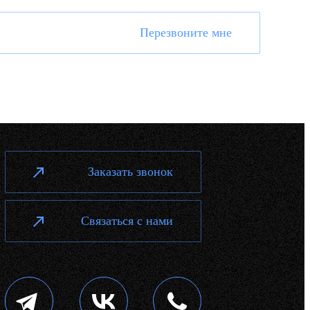
Перезвоните мне
Заказать звонок
Связаться с нами