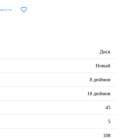
 августа
Диск
Новый
8 дюймов
18 дюймов
45
5
108