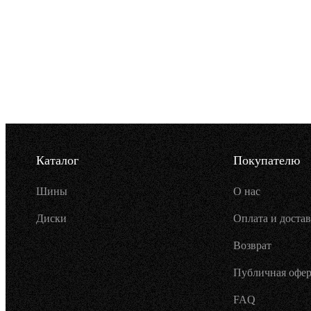
Каталог
Покупателю
Шины
О нас
Диски
Оплата и достав
Возврат
Публичная офер
FAQ