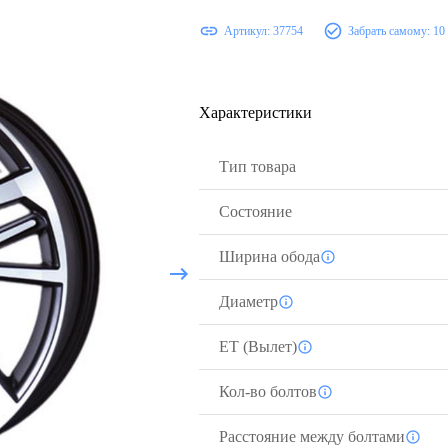
Артикул:
37754
Забрать самому:
10
Характеристики
Тип товара
Состояние
Ширина обода
Диаметр
ЕТ (Вылет)
Кол-во болтов
Расстояние между болтами