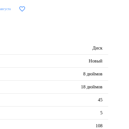
 августа
Диск
Новый
8 дюймов
18 дюймов
45
5
108