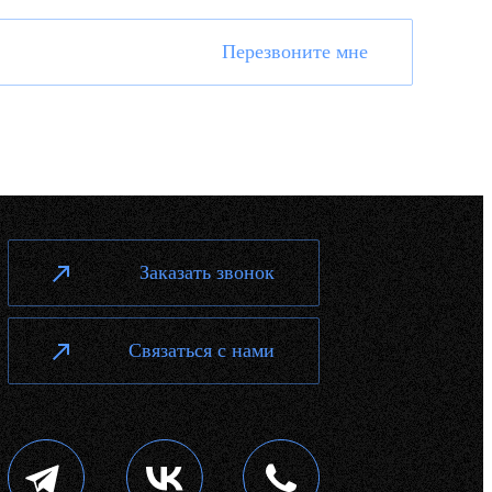
Перезвоните мне
Заказать звонок
Связаться с нами