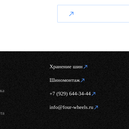
Хранение шин
Шиномонтаж
ка
+7 (929) 644-34-44
info@four-wheels.ru
та