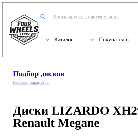
Каталог
Покупателю
Подбор дисков
Выбрать параметры
Диски LIZARDO XH29
Renault Megane