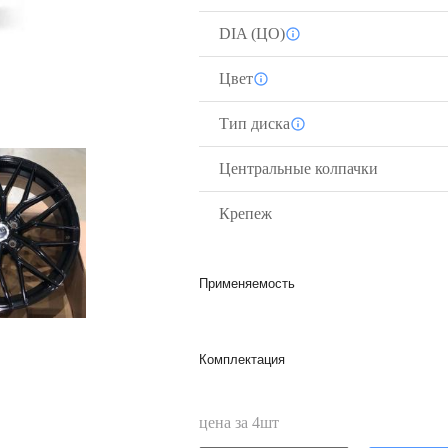
DIA (ЦО)
Цвет
Тип диска
Центральные колпачки
Крепеж
Применяемость
Комплектация
цена за
4
шт