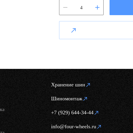
Хранение шин
Шиномонтаж
ка
+7 (929) 644-34-44
info@four-wheels.ru
та