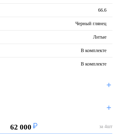
66.6
Черный глянец
Литые
В комплекте
В комплекте
62 000
за
4
шт