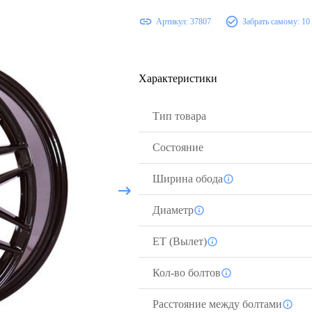
Артикул:
37807
Забрать самому:
10
Характеристики
Тип товара
Состояние
Ширина обода
Диаметр
ЕТ (Вылет)
Кол-во болтов
Расстояние между болтами