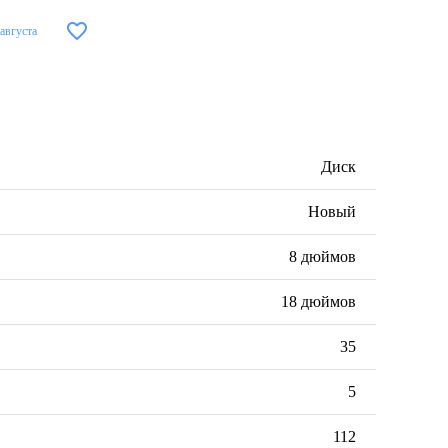
 августа
Диск
Новый
8 дюймов
18 дюймов
35
5
112