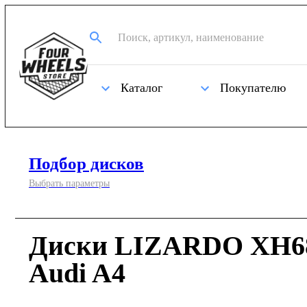
Каталог
Покупателю
Подбор дисков
Выбрать параметры
Диски LIZARDO XH68
Audi A4