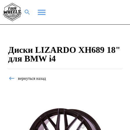
Диски LIZARDO XH689 18"
для BMW i4
вернуться назад