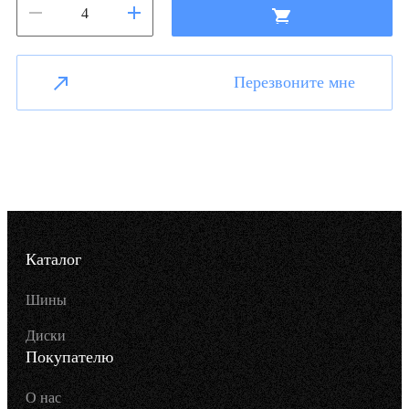
Перезвоните мне
Каталог
Шины
Диски
Покупателю
О нас