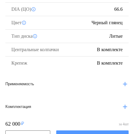
DIA (ЦО)
66.6
Цвет
Черный глянец
Тип диска
Литые
Центральные колпачки
В комплекте
Крепеж
В комплекте
Применяемость
Комплектация
62 000
за
4
шт