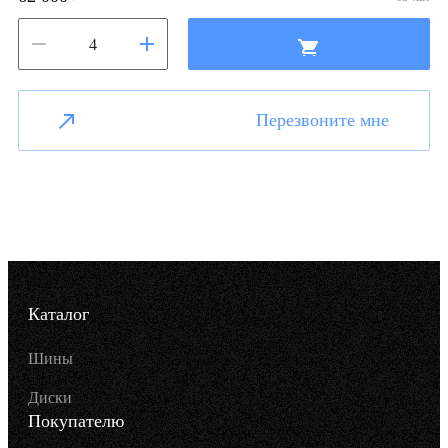
Перезвоните мне
Каталог
Шины
Диски
Покупателю