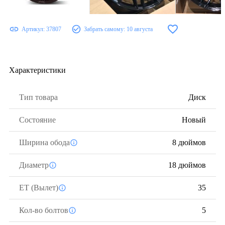
Артикул:
37807
Забрать самому:
10 августа
Характеристики
Тип товара
Диск
Состояние
Новый
Ширина обода
8 дюймов
Диаметр
18 дюймов
ЕТ (Вылет)
35
Кол-во болтов
5