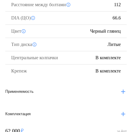
Расстояние между болтами
112
DIA (ЦО)
66.6
Цвет
Черный глянец
Тип диска
Литые
Центральные колпачки
В комплекте
Крепеж
В комплекте
Применяемость
Комплектация
62 000
за
4
шт