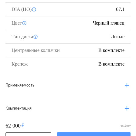
DIA (ЦО)
67.1
Цвет
Черный глянец
Тип диска
Литые
Центральные колпачки
В комплекте
Крепеж
В комплекте
Применяемость
Комплектация
62 000
за
4
шт