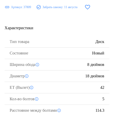
Артикул:
37809
Забрать самому:
11 августа
Характеристики
Тип товара
Диск
Состояние
Новый
Ширина обода
8 дюймов
Диаметр
18 дюймов
ЕТ (Вылет)
42
Кол-во болтов
5
Расстояние между болтами
114.3