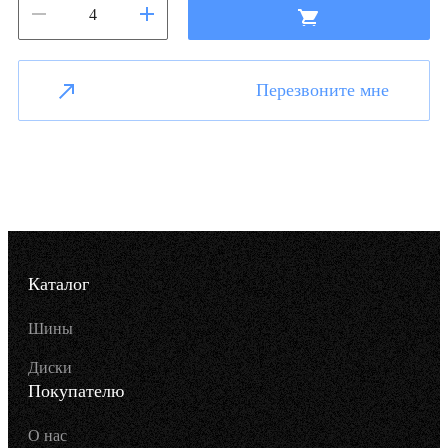
Перезвоните мне
Каталог
Шины
Диски
Покупателю
О нас