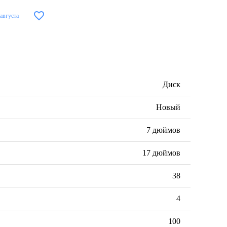
 августа
Диск
Новый
7 дюймов
17 дюймов
38
4
100