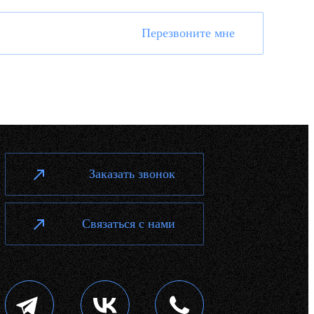
Перезвоните мне
Заказать звонок
Связаться с нами