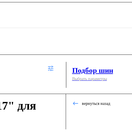
Подбор шин
Выбрать параметры
7" для
вернуться назад