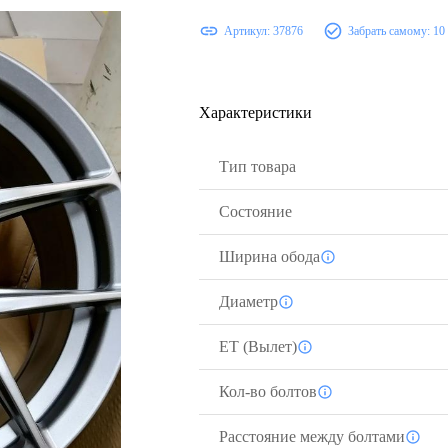
Артикул:
37876
Забрать самому:
10
Характеристики
Тип товара
Состояние
Ширина обода
Диаметр
ЕТ (Вылет)
Кол-во болтов
Расстояние между болтами