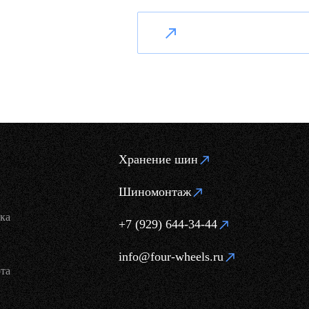
Хранение шин
Шиномонтаж
ка
+7 (929) 644-34-44
info@four-wheels.ru
та