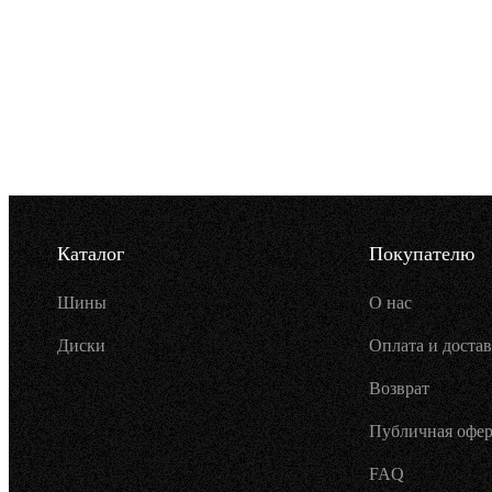
Каталог
Покупателю
Шины
О нас
Диски
Оплата и достав
Возврат
Публичная офер
FAQ