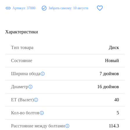
Артикул:
37880
Забрать самому:
10 августа
Характеристики
Тип товара
Диск
Состояние
Новый
Ширина обода
7 дюймов
Диаметр
16 дюймов
ЕТ (Вылет)
40
Кол-во болтов
5
Расстояние между болтами
114.3