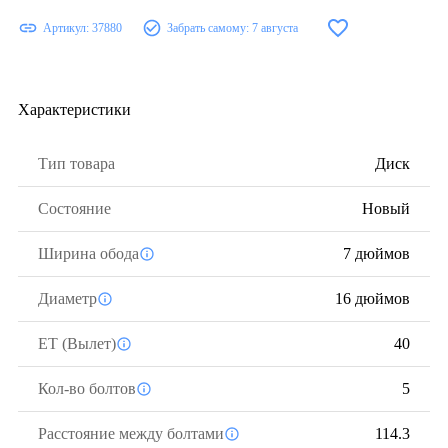
Артикул:
37880
Забрать самому:
7 августа
Характеристики
Тип товара
Диск
Состояние
Новый
Ширина обода
7 дюймов
Диаметр
16 дюймов
ЕТ (Вылет)
40
Кол-во болтов
5
Расстояние между болтами
114.3