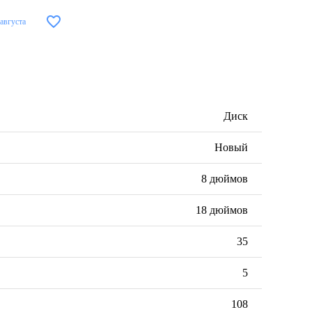
 августа
Диск
Новый
8 дюймов
18 дюймов
35
5
108