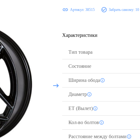
Артикул:
38515
Забрать самому:
10
Характеристики
Тип товара
Состояние
Ширина обода
Диаметр
ЕТ (Вылет)
Кол-во болтов
Расстояние между болтами