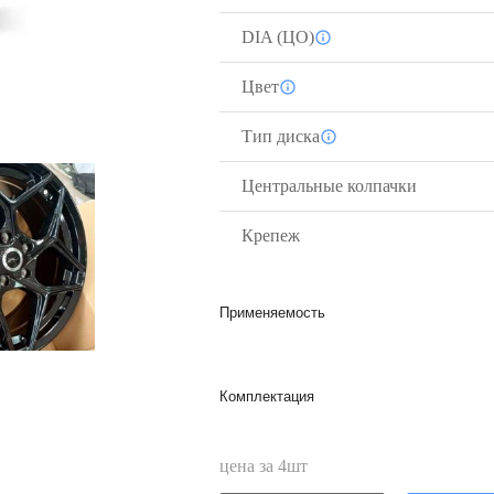
DIA (ЦО)
Цвет
Тип диска
Центральные колпачки
Крепеж
Применяемость
Комплектация
цена за
4
шт