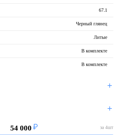
67.1
Черный глянец
Литые
В комплекте
В комплекте
54 000
за
4
шт