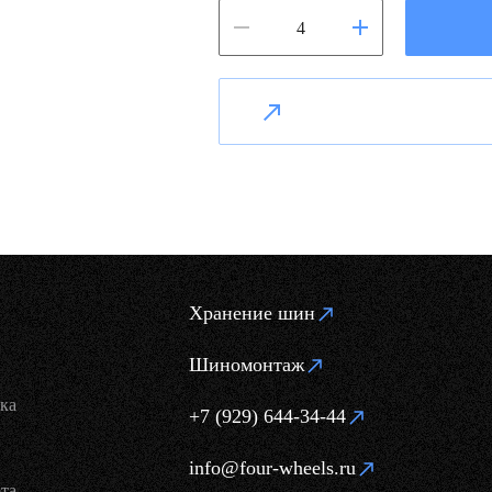
Хранение шин
Шиномонтаж
ка
+7 (929) 644-34-44
info@four-wheels.ru
та