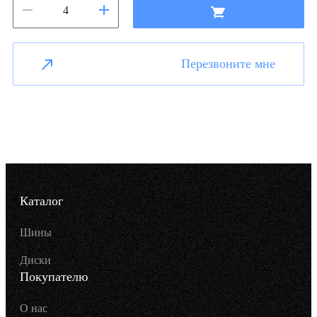
Перезвоните мне
Каталог
Шины
Диски
Покупателю
О нас