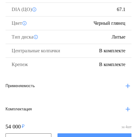
DIA (ЦО)
67.1
Цвет
Черный глянец
Тип диска
Литые
Центральные колпачки
В комплекте
Крепеж
В комплекте
Применяемость
Комплектация
54 000
за
4
шт