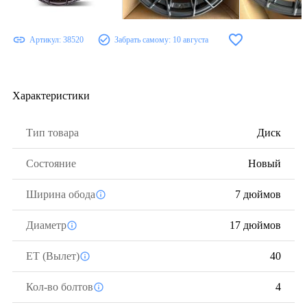
Артикул:
38520
Забрать самому:
10 августа
Характеристики
Тип товара
Диск
Состояние
Новый
Ширина обода
7 дюймов
Диаметр
17 дюймов
ЕТ (Вылет)
40
Кол-во болтов
4