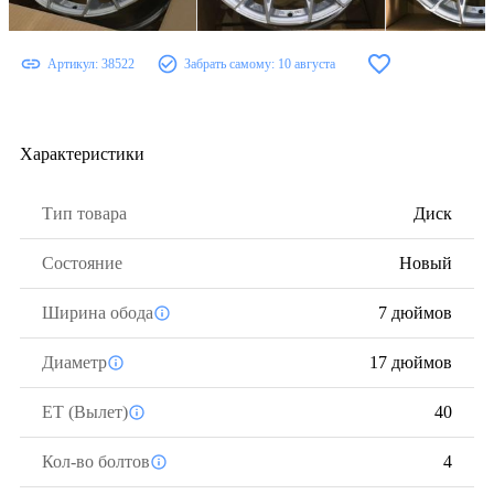
Артикул:
38522
Забрать самому:
10 августа
Характеристики
Тип товара
Диск
Состояние
Новый
Ширина обода
7 дюймов
Диаметр
17 дюймов
ЕТ (Вылет)
40
Кол-во болтов
4