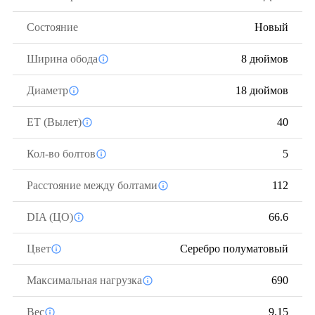
Состояние
Новый
Ширина обода
8 дюймов
Диаметр
18 дюймов
ЕТ (Вылет)
40
Кол-во болтов
5
Расстояние между болтами
112
DIA (ЦО)
66.6
Цвет
Серебро полуматовый
Максимальная нагрузка
690
Вес
9.15