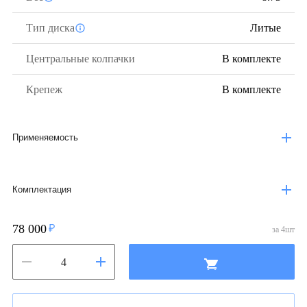
Тип диска
Литые
Центральные колпачки
В комплекте
Крепеж
В комплекте
Применяемость
Комплектация
78 000
за
4
шт