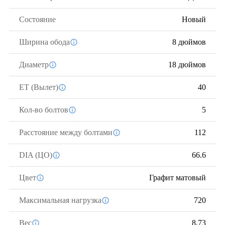
Состояние
Новый
Ширина обода
8 дюймов
Диаметр
18 дюймов
ЕТ (Вылет)
40
Кол-во болтов
5
Расстояние между болтами
112
DIA (ЦО)
66.6
Цвет
Графит матовый
Максимальная нагрузка
720
Вес
8.73