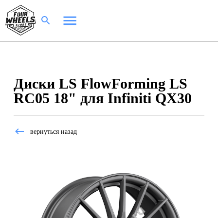
Диски LS FlowForming LS
RC05 18" для Infiniti QX30
вернуться назад