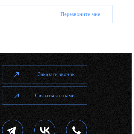
Перезвоните мне
Заказать звонок
Связаться с нами