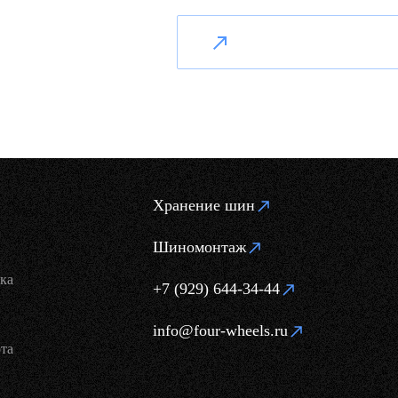
Хранение шин
Шиномонтаж
ка
+7 (929) 644-34-44
info@four-wheels.ru
та