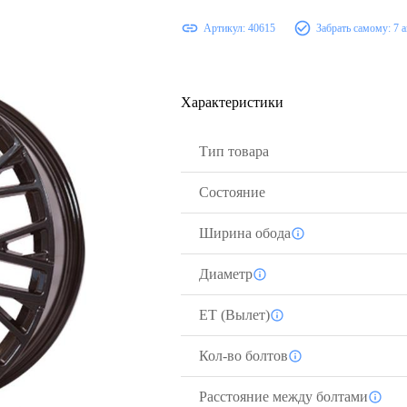
Артикул:
40615
Забрать самому:
7 
Характеристики
Тип товара
Состояние
Ширина обода
Диаметр
ЕТ (Вылет)
Кол-во болтов
Расстояние между болтами