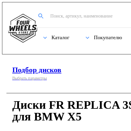
Каталог
Покупателю
Подбор дисков
Выбрать параметры
Диски FR REPLICA 3S
для BMW X5