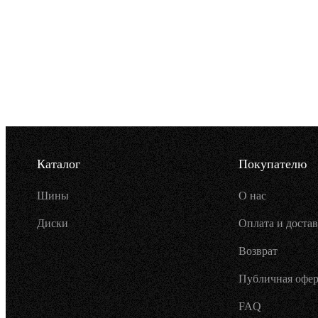
Каталог
Покупателю
Шины
О нас
Диски
Оплата и достав
Возврат
Публичная офер
FAQ