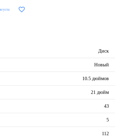
августа
Диск
Новый
10.5 дюймов
21 дюйм
43
5
112