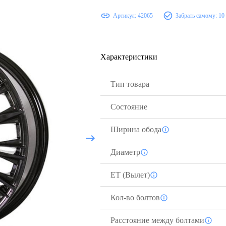
Артикул:
42065
Забрать самому:
10
Характеристики
Тип товара
Состояние
Ширина обода
Диаметр
ЕТ (Вылет)
Кол-во болтов
Расстояние между болтами