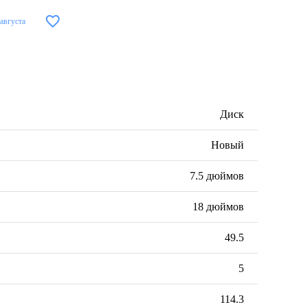
 августа
Диск
Новый
7.5 дюймов
18 дюймов
49.5
5
114.3