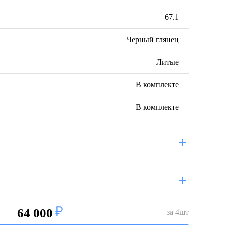
67.1
Черный глянец
Литые
В комплекте
В комплекте
64 000
за
4
шт