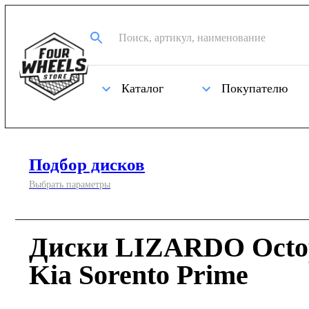
Каталог
Покупателю
Подбор дисков
Выбрать параметры
Диски LIZARDO Octop
Kia Sorento Prime