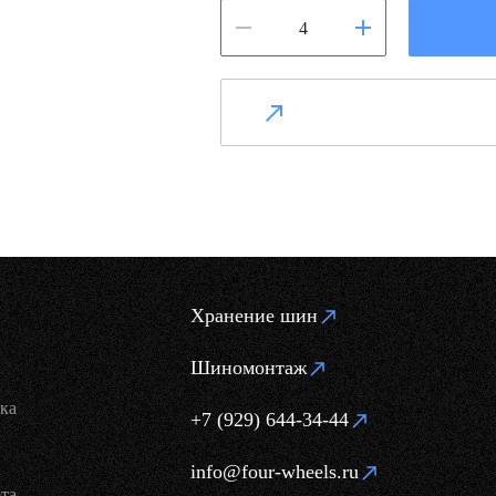
Хранение шин
Шиномонтаж
ка
+7 (929) 644-34-44
info@four-wheels.ru
та