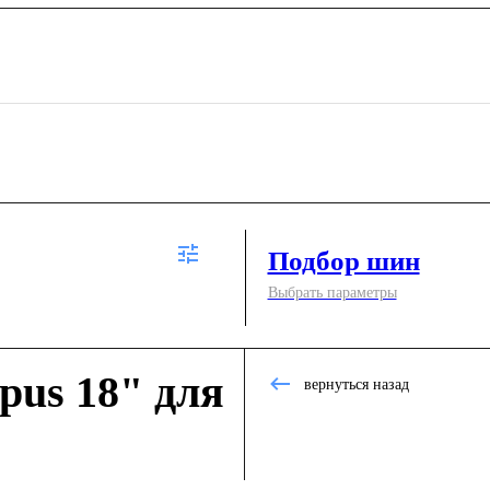
Подбор шин
Выбрать параметры
us 18" для
вернуться назад