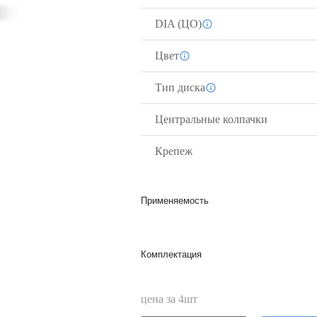
DIA (ЦО)
Цвет
Тип диска
Центральные колпачки
Крепеж
Применяемость
Комплектация
цена за
4
шт