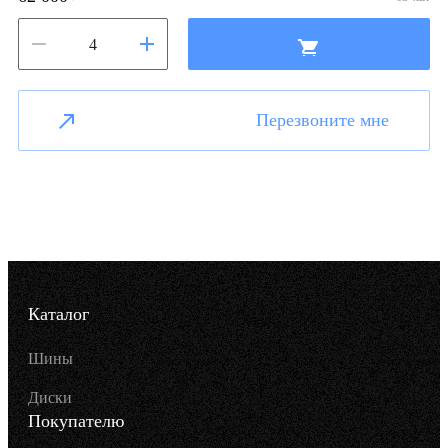
Перезвоните мне
Каталог
Шины
Диски
Покупателю