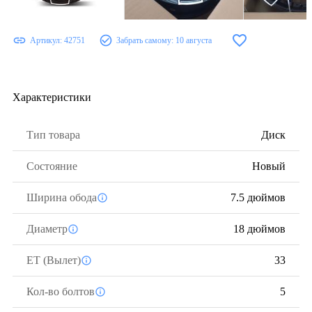
Артикул:
42751
Забрать самому:
10 августа
Характеристики
Тип товара
Диск
Состояние
Новый
Ширина обода
7.5 дюймов
Диаметр
18 дюймов
ЕТ (Вылет)
33
Кол-во болтов
5