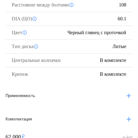
Расстояние между болтами
108
DIA (ЦО)
60.1
Цвет
Черный глянец с проточкой
Тип диска
Литые
Центральные колпачки
В комплекте
Крепеж
В комплекте
Применяемость
Комплектация
62 000
за
4
шт