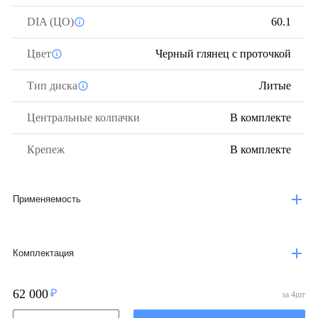
DIA (ЦО)
60.1
Цвет
Черный глянец с проточкой
Тип диска
Литые
Центральные колпачки
В комплекте
Крепеж
В комплекте
Применяемость
Комплектация
62 000
за
4
шт