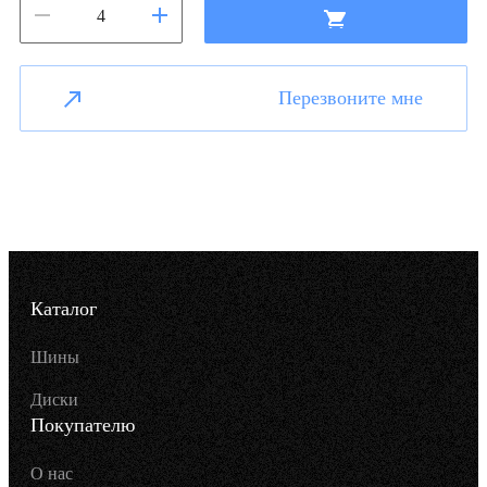
Перезвоните мне
Каталог
Шины
Диски
Покупателю
О нас