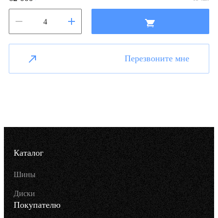
Перезвоните мне
Каталог
Шины
Диски
Покупателю