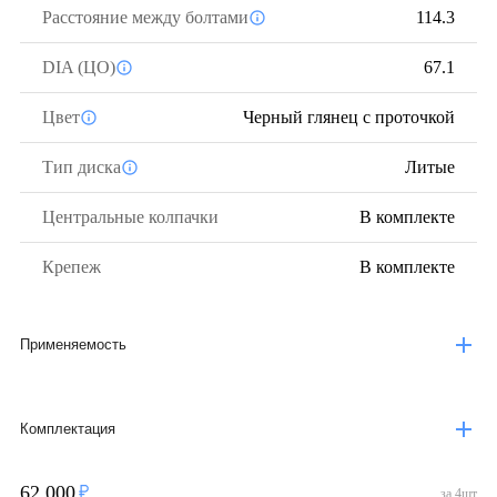
Расстояние между болтами
114.3
DIA (ЦО)
67.1
Цвет
Черный глянец с проточкой
Тип диска
Литые
Центральные колпачки
В комплекте
Крепеж
В комплекте
Применяемость
Комплектация
62 000
за
4
шт