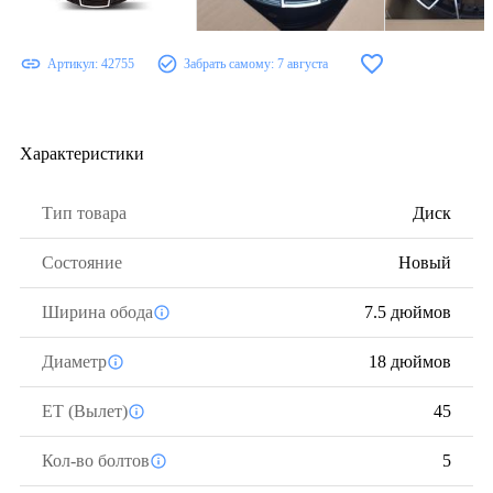
Артикул:
42755
Забрать самому:
7 августа
Характеристики
Тип товара
Диск
Состояние
Новый
Ширина обода
7.5 дюймов
Диаметр
18 дюймов
ЕТ (Вылет)
45
Кол-во болтов
5