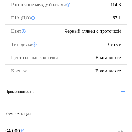
Расстояние между болтами
114.3
DIA (ЦО)
67.1
Цвет
Черный глянец с проточкой
Тип диска
Литые
Центральные колпачки
В комплекте
Крепеж
В комплекте
Применяемость
Комплектация
64 000
за
4
шт