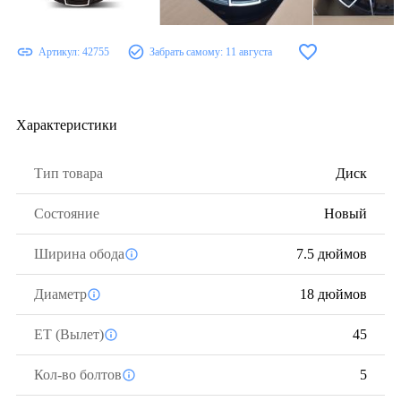
Артикул:
42755
Забрать самому:
11 августа
Характеристики
Тип товара
Диск
Состояние
Новый
Ширина обода
7.5 дюймов
Диаметр
18 дюймов
ЕТ (Вылет)
45
Кол-во болтов
5