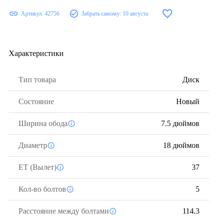
Артикул:
42756
Забрать самому:
10 августа
Характеристики
Тип товара
Диск
Состояние
Новый
Ширина обода
7.5 дюймов
Диаметр
18 дюймов
ЕТ (Вылет)
37
Кол-во болтов
5
Расстояние между болтами
114.3