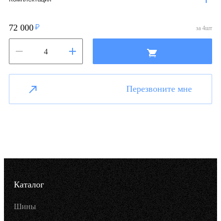
72 000
за
4
шт
Перезвоните мне
Каталог
Шины