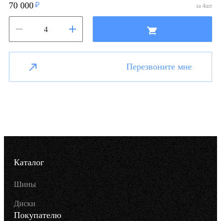
70 000
за
4
шт
Перезвоните мне
Каталог
Шины
Диски
Покупателю