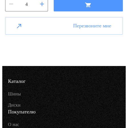
Перезвоните мне
Каталог
Шины
Диски
Покупателю
О нас