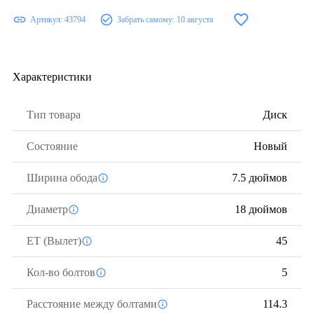
Артикул:
43794
Забрать самому:
10 августа
Характеристики
Тип товара
Диск
Состояние
Новый
Ширина обода
7.5 дюймов
Диаметр
18 дюймов
ЕТ (Вылет)
45
Кол-во болтов
5
Расстояние между болтами
114.3