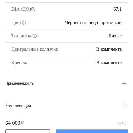
DIA (ЦО)
67.1
Цвет
Черный глянец с проточкой
Тип диска
Литые
Центральные колпачки
В комплекте
Крепеж
В комплекте
Применяемость
Комплектация
64 000
за
4
шт