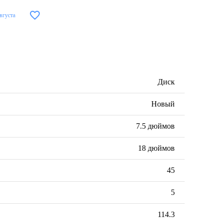
августа
Диск
Новый
7.5 дюймов
18 дюймов
45
5
114.3