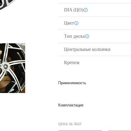
DIA (ЦО)
Цвет
Тип диска
Центральные колпачки
Крепеж
Применяемость
Комплектация
цена за
4
шт