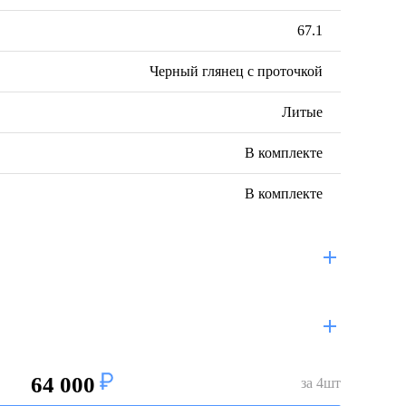
67.1
Черный глянец с проточкой
Литые
В комплекте
В комплекте
64 000
за
4
шт