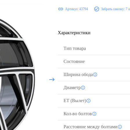
Артикул:
43794
Забрать самому:
7 
Характеристики
Тип товара
Состояние
Ширина обода
Диаметр
ЕТ (Вылет)
Кол-во болтов
Расстояние между болтами