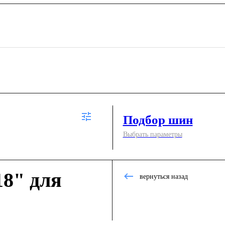
Подбор шин
Выбрать параметры
8" для
вернуться назад