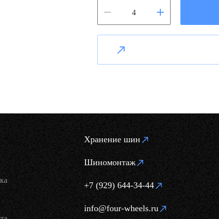
Хранение шин
Шиномонтаж
ка
+7 (929) 644-34-44
info@four-wheels.ru
та