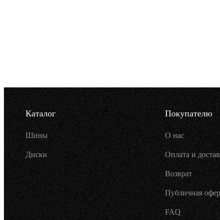
Каталог
Покупателю
Шины
О нас
Диски
Оплата и достав
Возврат
Публичная офер
FAQ