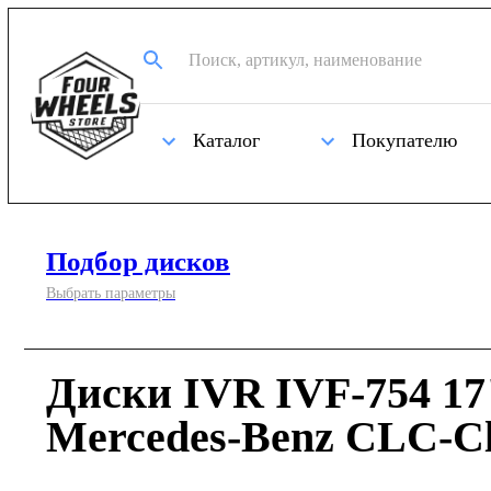
Каталог
Покупателю
Подбор дисков
Выбрать параметры
Диски IVR IVF-754 17
Mercedes-Benz CLC-Cl