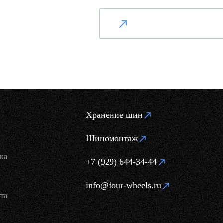
Хранение шин
Шиномонтаж
ка
+7 (929) 644-34-44
info@four-wheels.ru
та