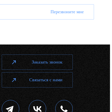
Перезвоните мне
Заказать звонок
Связаться с нами