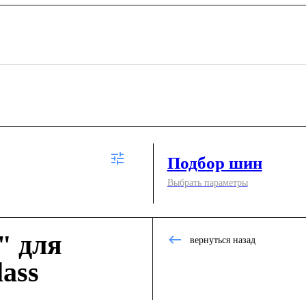
Подбор шин
Выбрать параметры
" для
вернуться назад
ass