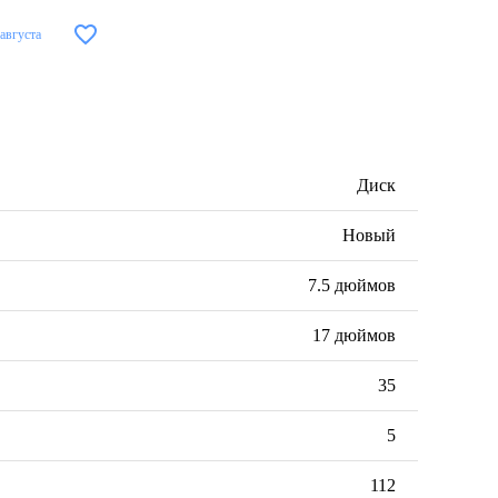
 августа
Диск
Новый
7.5 дюймов
17 дюймов
35
5
112