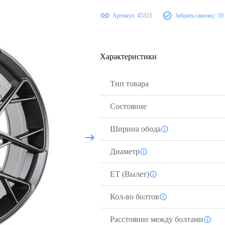
Артикул:
45315
Забрать самому:
10
Характеристики
Тип товара
Состояние
Ширина обода
Диаметр
ЕТ (Вылет)
Кол-во болтов
Расстояние между болтами