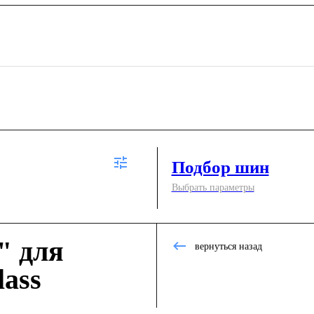
Подбор шин
Выбрать параметры
" для
вернуться назад
ass