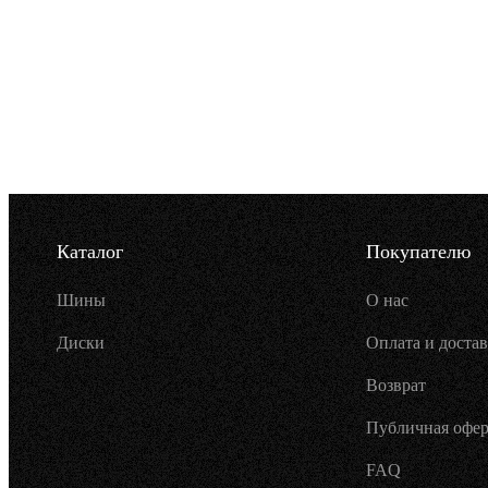
Каталог
Покупателю
Шины
О нас
Диски
Оплата и достав
Возврат
Публичная офер
FAQ