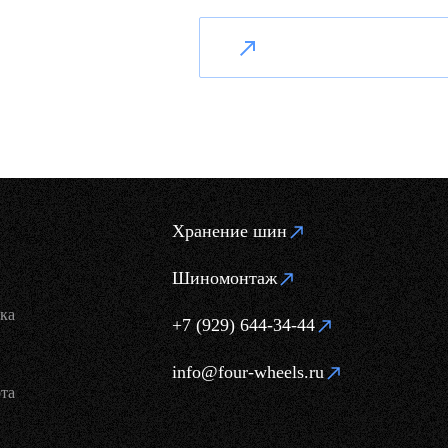
Хранение шин
Шиномонтаж
ка
+7 (929) 644-34-44
info@four-wheels.ru
та