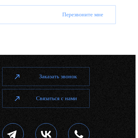
Перезвоните мне
Заказать звонок
Связаться с нами