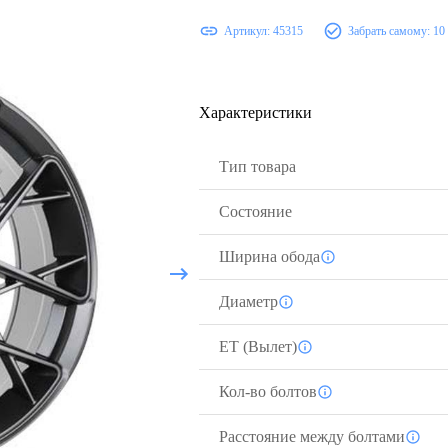
Артикул:
45315
Забрать самому:
10
Характеристики
Тип товара
Состояние
Ширина обода
Диаметр
ЕТ (Вылет)
Кол-во болтов
Расстояние между болтами