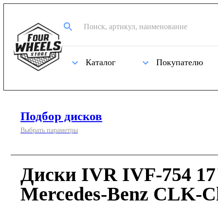
Каталог
Покупателю
Подбор дисков
Выбрать параметры
Диски IVR IVF-754 17
Mercedes-Benz CLK-Cl