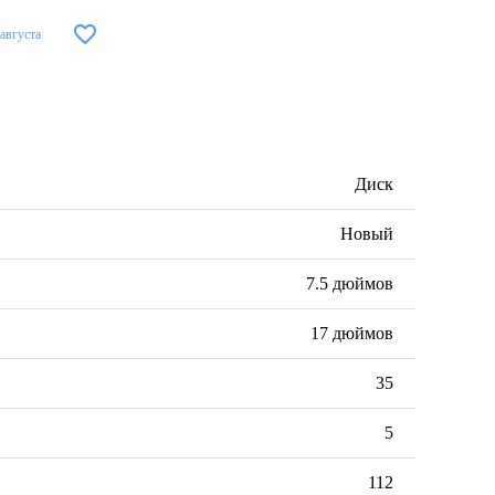
 августа
Диск
Новый
7.5 дюймов
17 дюймов
35
5
112