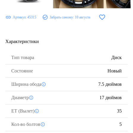
Артикул:
45315
Забрать самому:
10 августа
Характеристики
Тип товара
Диск
Состояние
Новый
Ширина обода
7.5 дюймов
Диаметр
17 дюймов
ЕТ (Вылет)
35
Кол-во болтов
5