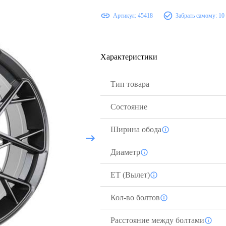
Артикул:
45418
Забрать самому:
10
Характеристики
Тип товара
Состояние
Ширина обода
Диаметр
ЕТ (Вылет)
Кол-во болтов
Расстояние между болтами