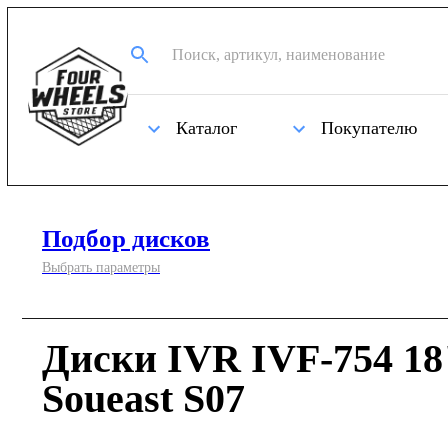
Каталог
Покупателю
Подбор дисков
Выбрать параметры
Диски IVR IVF-754 18
Soueast S07