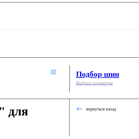
Подбор шин
Выбрать параметры
" для
вернуться назад