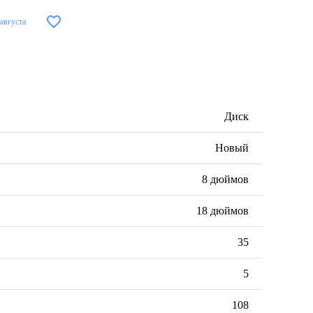
 августа
Диск
Новый
8 дюймов
18 дюймов
35
5
108