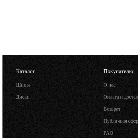
Каталог
Покупателю
Шины
О нас
Диски
Оплата и достав
Возврат
Публичная офер
FAQ