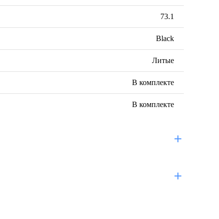
73.1
Black
Литые
В комплекте
В комплекте