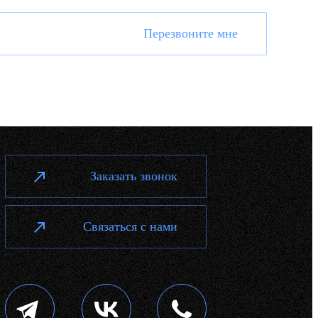
Перезвоните мне
Заказать звонок
Связаться с нами