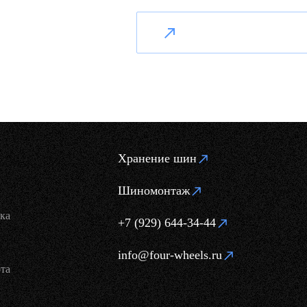
Хранение шин
Шиномонтаж
ка
+7 (929) 644-34-44
info@four-wheels.ru
та