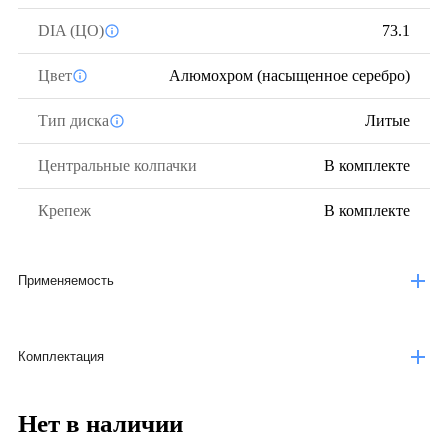
DIA (ЦО)
73.1
Цвет
Алюмохром (насыщенное серебро)
Тип диска
Литые
Центральные колпачки
В комплекте
Крепеж
В комплекте
Применяемость
Комплектация
Нет в наличии