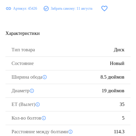
Артикул:
45426
Забрать самому:
11 августа
Характеристики
Тип товара
Диск
Состояние
Новый
Ширина обода
8.5 дюймов
Диаметр
19 дюймов
ЕТ (Вылет)
35
Кол-во болтов
5
Расстояние между болтами
114.3