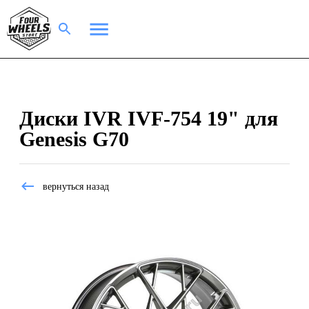
Диски IVR IVF-754 19" для
Genesis G70
вернуться назад