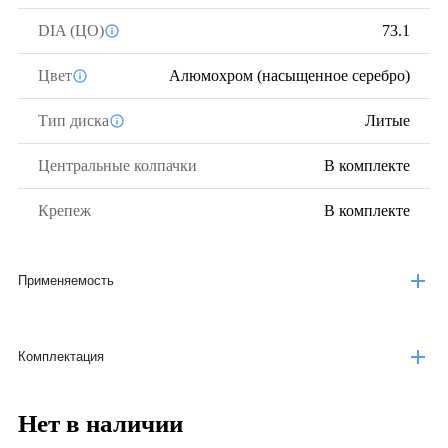
DIA (ЦО)
73.1
Цвет
Алюмохром (насыщенное серебро)
Тип диска
Литые
Центральные колпачки
В комплекте
Крепеж
В комплекте
Применяемость
Комплектация
Нет в наличии