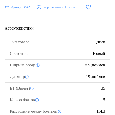
Артикул:
45426
Забрать самому:
11 августа
Характеристики
Тип товара
Диск
Состояние
Новый
Ширина обода
8.5 дюймов
Диаметр
19 дюймов
ЕТ (Вылет)
35
Кол-во болтов
5
Расстояние между болтами
114.3