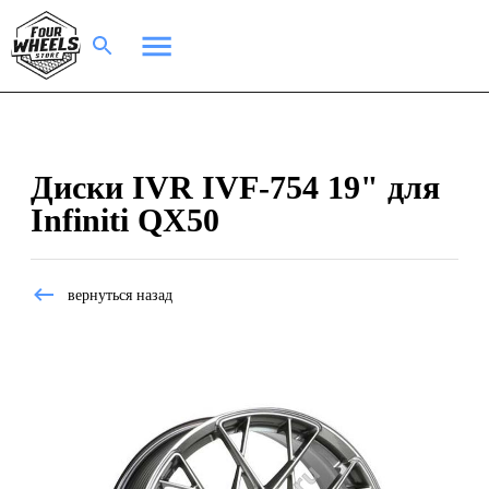
Диски IVR IVF-754 19" для
Infiniti QX50
вернуться назад