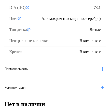
DIA (ЦО)
73.1
Цвет
Алюмохром (насыщенное серебро)
Тип диска
Литые
Центральные колпачки
В комплекте
Крепеж
В комплекте
Применяемость
Комплектация
Нет в наличии