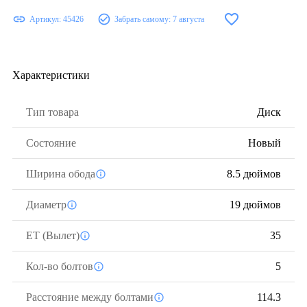
Артикул:
45426
Забрать самому:
7 августа
Характеристики
Тип товара
Диск
Состояние
Новый
Ширина обода
8.5 дюймов
Диаметр
19 дюймов
ЕТ (Вылет)
35
Кол-во болтов
5
Расстояние между болтами
114.3