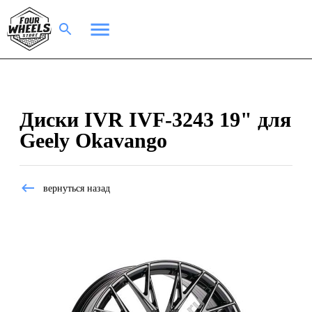
Диски IVR IVF-3243 19" для
Geely Okavango
вернуться назад