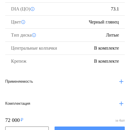
DIA (ЦО)
73.1
Цвет
Черный глянец
Тип диска
Литые
Центральные колпачки
В комплекте
Крепеж
В комплекте
Применяемость
Комплектация
72 000
за
4
шт