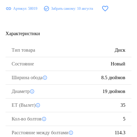
Артикул:
58019
Забрать самому:
10 августа
Характеристики
Тип товара
Диск
Состояние
Новый
Ширина обода
8.5 дюймов
Диаметр
19 дюймов
ЕТ (Вылет)
35
Кол-во болтов
5
Расстояние между болтами
114.3