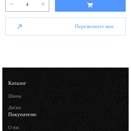
Перезвоните мне
Каталог
Шины
Диски
Покупателю
О нас