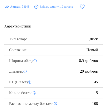
Артикул:
58143
Забрать самому:
10 августа
Характеристики
Тип товара
Диск
Состояние
Новый
Ширина обода
8.5 дюймов
Диаметр
20 дюймов
ЕТ (Вылет)
45
Кол-во болтов
5
Расстояние между болтами
108