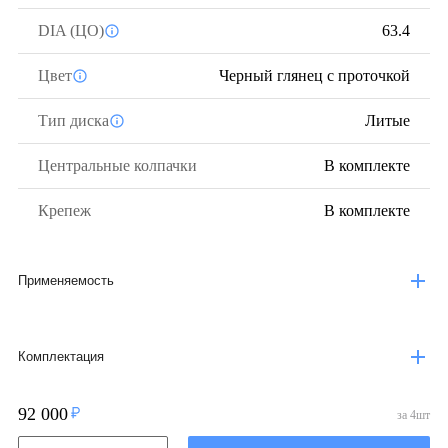
DIA (ЦО)
63.4
Цвет
Черный глянец с проточкой
Тип диска
Литые
Центральные колпачки
В комплекте
Крепеж
В комплекте
Применяемость
Комплектация
92 000
за
4
шт