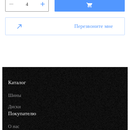
Перезвоните мне
Каталог
Шины
Диски
Покупателю
О нас