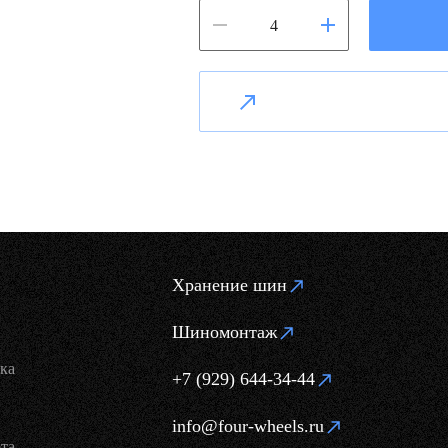
Хранение шин
Шиномонтаж
ка
+7 (929) 644-34-44
info@four-wheels.ru
та