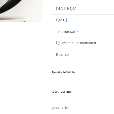
DIA (ЦО)
Цвет
Тип диска
Центральные колпачки
Крепеж
Применяемость
Комплектация
цена за
4
шт