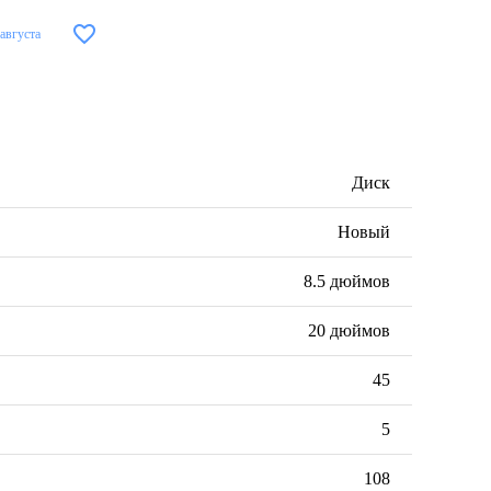
 августа
Диск
Новый
8.5 дюймов
20 дюймов
45
5
108