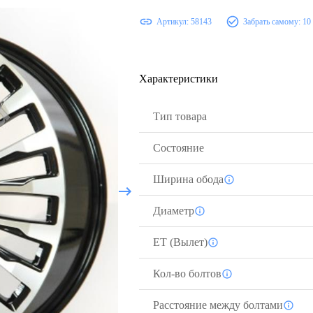
Артикул:
58143
Забрать самому:
10
Характеристики
Тип товара
Состояние
Ширина обода
Диаметр
ЕТ (Вылет)
Кол-во болтов
Расстояние между болтами