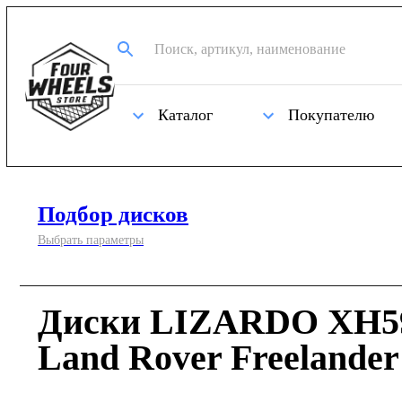
Каталог
Покупателю
Подбор дисков
Выбрать параметры
Диски LIZARDO XH59
Land Rover Freelander