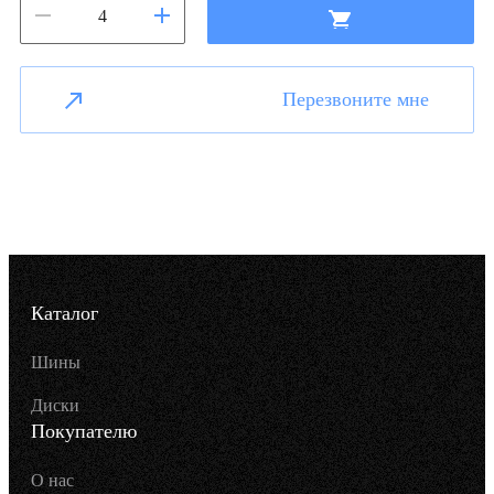
Перезвоните мне
Каталог
Шины
Диски
Покупателю
О нас