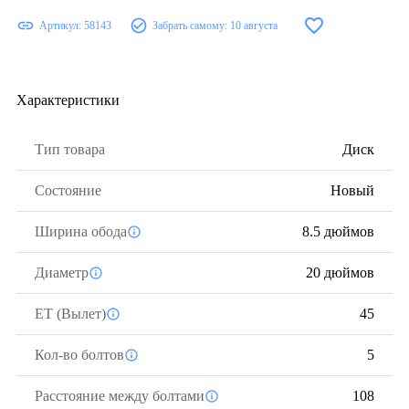
Артикул:
58143
Забрать самому:
10 августа
Характеристики
Тип товара
Диск
Состояние
Новый
Ширина обода
8.5 дюймов
Диаметр
20 дюймов
ЕТ (Вылет)
45
Кол-во болтов
5
Расстояние между болтами
108