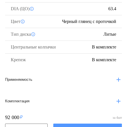
DIA (ЦО)
63.4
Цвет
Черный глянец с проточкой
Тип диска
Литые
Центральные колпачки
В комплекте
Крепеж
В комплекте
Применяемость
Комплектация
92 000
за
4
шт