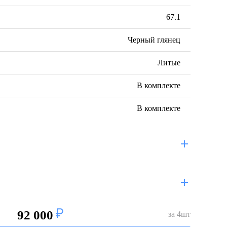
67.1
Черный глянец
Литые
В комплекте
В комплекте
92 000
за
4
шт