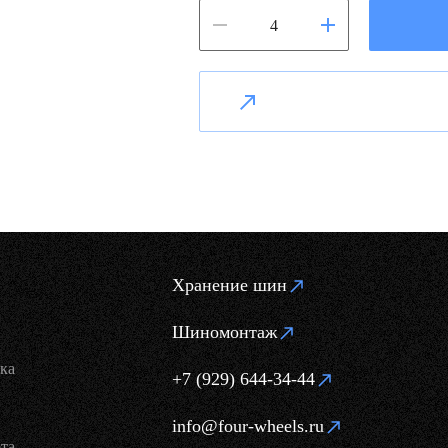
Хранение шин
Шиномонтаж
ка
+7 (929) 644-34-44
info@four-wheels.ru
та