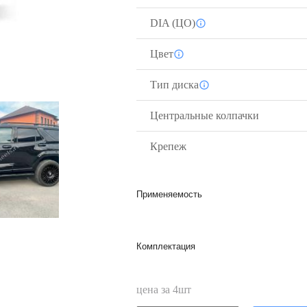
DIA (ЦО)
Цвет
Тип диска
Центральные колпачки
Крепеж
Применяемость
Комплектация
цена за
4
шт