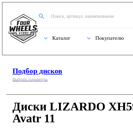
Каталог
Покупателю
Подбор дисков
Выбрать параметры
Диски LIZARDO XH59
Avatr 11