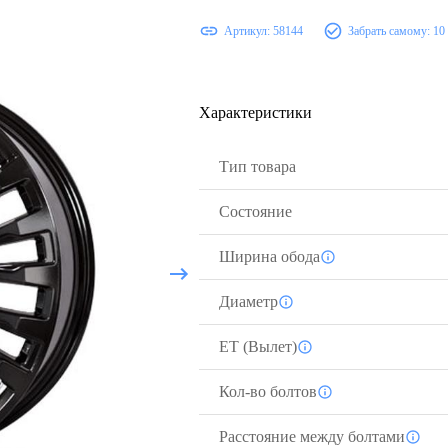
Артикул:
58144
Забрать самому:
10
Характеристики
Тип товара
Состояние
Ширина обода
Диаметр
ЕТ (Вылет)
Кол-во болтов
Расстояние между болтами