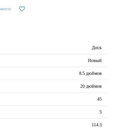
 августа
Диск
Новый
8.5 дюймов
20 дюймов
45
5
114.3