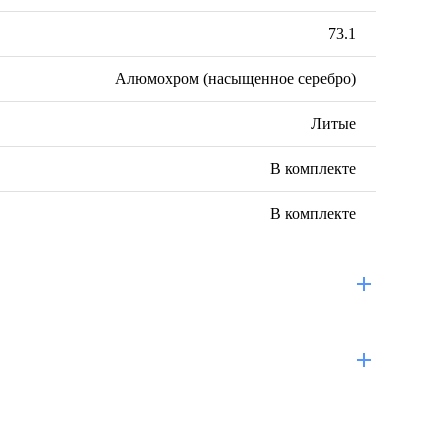
73.1
Алюмохром (насыщенное серебро)
Литые
В комплекте
В комплекте