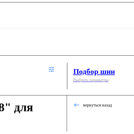
Подбор шин
Выбрать параметры
8" для
вернуться назад