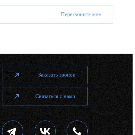
Перезвоните мне
Заказать звонок
Связаться с нами