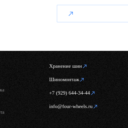
Хранение шин
Шиномонтаж
ка
+7 (929) 644-34-44
info@four-wheels.ru
та