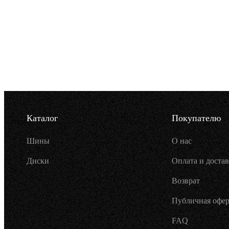
Каталог
Покупателю
Шины
О нас
Диски
Оплата и достав
Возврат
Публичная офер
FAQ