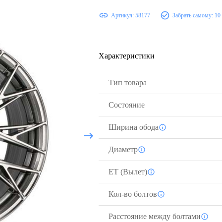
Артикул:
58177
Забрать самому:
10
Характеристики
Тип товара
Состояние
Ширина обода
Диаметр
ЕТ (Вылет)
Кол-во болтов
Расстояние между болтами