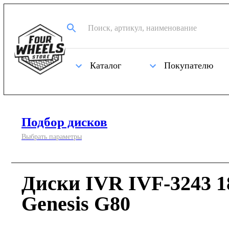
Каталог
Покупателю
Подбор дисков
Выбрать параметры
Диски IVR IVF-3243 1
Genesis G80