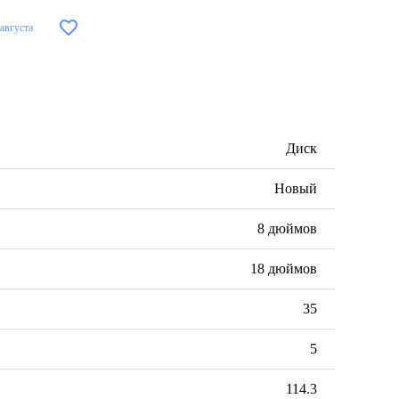
 августа
Диск
Новый
8 дюймов
18 дюймов
35
5
114.3