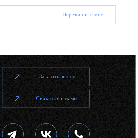
Перезвоните мне
Заказать звонок
Связаться с нами