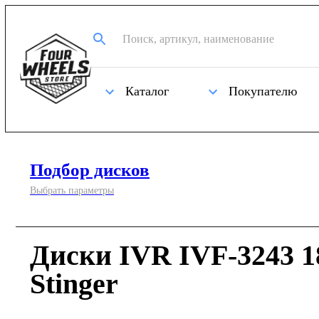
Каталог
Покупателю
Подбор дисков
Выбрать параметры
Диски IVR IVF-3243 1
Stinger