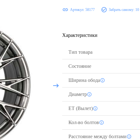
Артикул:
58177
Забрать самому:
10
Характеристики
Тип товара
Состояние
Ширина обода
Диаметр
ЕТ (Вылет)
Кол-во болтов
Расстояние между болтами