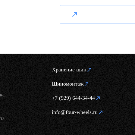
Хранение шин
Шиномонтаж
ка
+7 (929) 644-34-44
info@four-wheels.ru
та