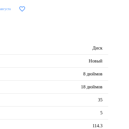
 августа
Диск
Новый
8 дюймов
18 дюймов
35
5
114.3