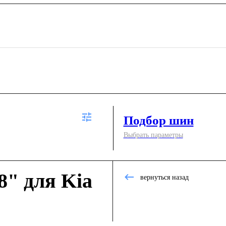
Подбор шин
Выбрать параметры
8" для Kia
вернуться назад