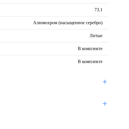
73.1
Алюмохром (насыщенное серебро)
Литые
В комплекте
В комплекте