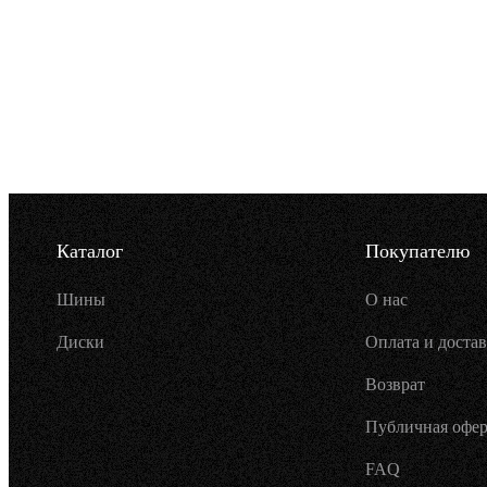
Каталог
Покупателю
Шины
О нас
Диски
Оплата и достав
Возврат
Публичная офер
FAQ