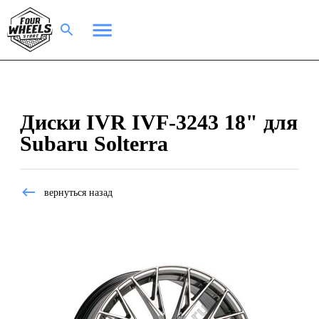
Диски IVR IVF-3243 18" для
Subaru Solterra
вернуться назад