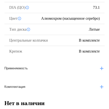
DIA (ЦО)
73.1
Цвет
Алюмохром (насыщенное серебро)
Тип диска
Литые
Центральные колпачки
В комплекте
Крепеж
В комплекте
Применяемость
Комплектация
Нет в наличии